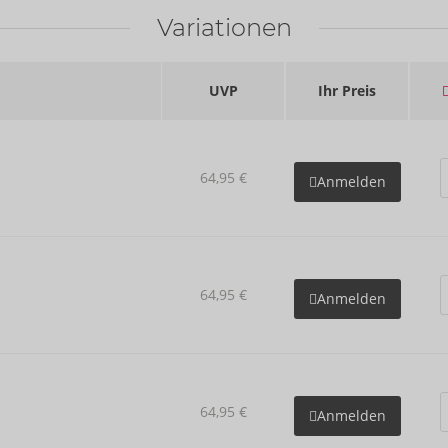
Variationen
UVP
Ihr Preis
64,95 €
Anmelden
64,95 €
Anmelden
64,95 €
Anmelden