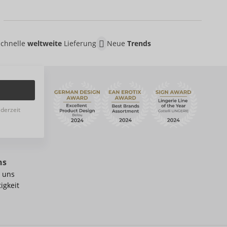
Schnelle
weltweite
Lieferung
Neue
Trends
ederzeit
ns
 uns
igkeit