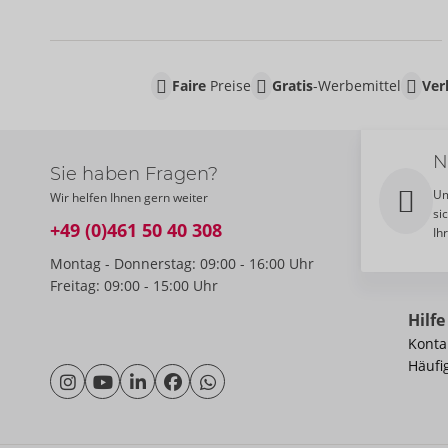
Faire
Preise
Gratis
-Werbemittel
Ver
N
Sie haben Fragen?
Um
Wir helfen Ihnen gern weiter
si
+49 (0)461 50 40 308
Ih
Montag - Donnerstag: 09:00 - 16:00 Uhr
Freitag: 09:00 - 15:00 Uhr
Hilfe
Konta
Häufi