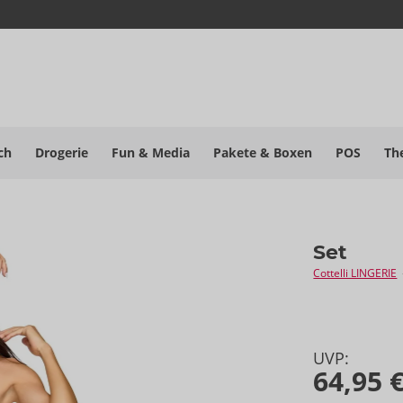
ch
Drogerie
Fun & Media
Pakete
& Boxen
POS
Th
Set
Cottelli LINGERIE
UVP:
64,95 