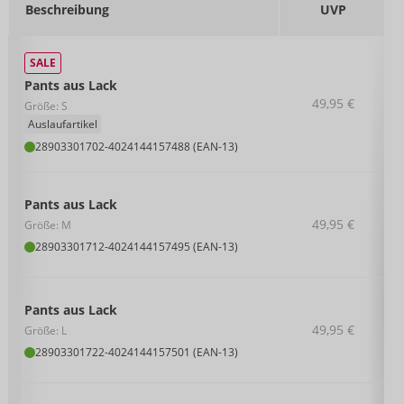
Beschreibung
UVP
SALE
Pants aus Lack
49,95 €
Größe: S
Auslaufartikel
28903301702
-
4024144157488 (EAN-13)
Pants aus Lack
49,95 €
Größe: M
28903301712
-
4024144157495 (EAN-13)
Pants aus Lack
49,95 €
Größe: L
28903301722
-
4024144157501 (EAN-13)