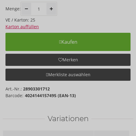
Menge:
VE / Karton: 25
Karton auffüllen
Kaufen
Merken
Merkliste auswählen
Art.-Nr.:
28903301712
Barcode:
4024144157495 (EAN-13)
Variationen