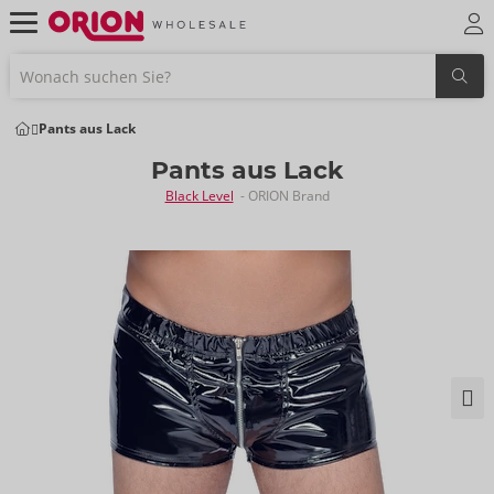
Pants aus Lack
Pants aus Lack
Black Level
- ORION Brand