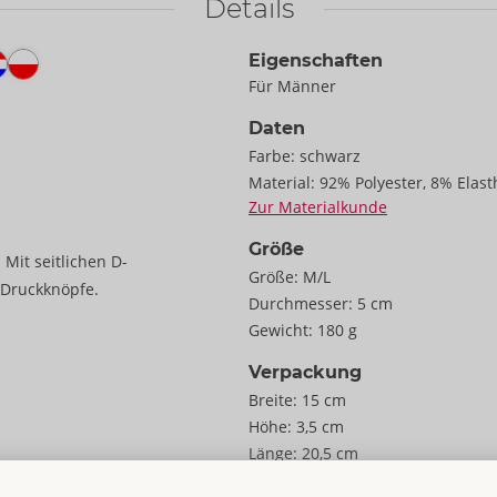
Details
Eigenschaften
Für Männer
Daten
Farbe:
schwarz
Material:
92% Polyester, 8% Elas
Zur Materialkunde
Größe
Mit seitlichen D-
Größe:
M/L
 Druckknöpfe.
Durchmesser:
5 cm
Gewicht:
180 g
Verpackung
Breite:
15 cm
Höhe:
3,5 cm
Länge:
20,5 cm
Informationen