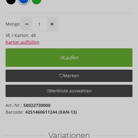
Menge:
VE / Karton: 48
Karton auffüllen
Kaufen
Merken
Merkliste auswählen
Art.-Nr.:
50022730000
Barcode:
4251460611244 (EAN-13)
Variationen