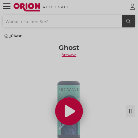
Ghost
Ghost
Arcwave