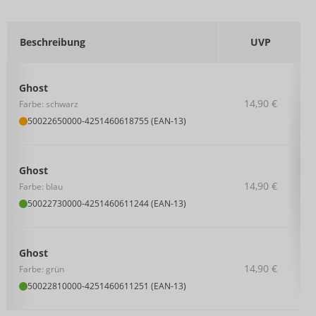
Beschreibung
UVP
Ghost
14,90 €
Farbe: schwarz
50022650000
-
4251460618755 (EAN-13)
Ghost
14,90 €
Farbe: blau
50022730000
-
4251460611244 (EAN-13)
Ghost
14,90 €
Farbe: grün
50022810000
-
4251460611251 (EAN-13)