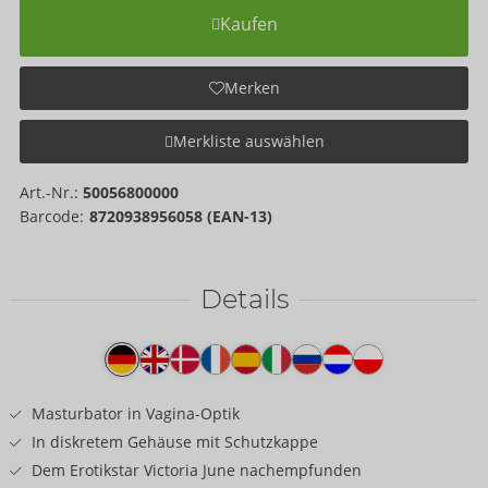
Kaufen
Merken
Merkliste auswählen
Art.-Nr.:
50056800000
Barcode:
8720938956058 (EAN-13)
Details
Produkttext
Masturbator in Vagina-Optik
In diskretem Gehäuse mit Schutzkappe
Dem Erotikstar Victoria June nachempfunden