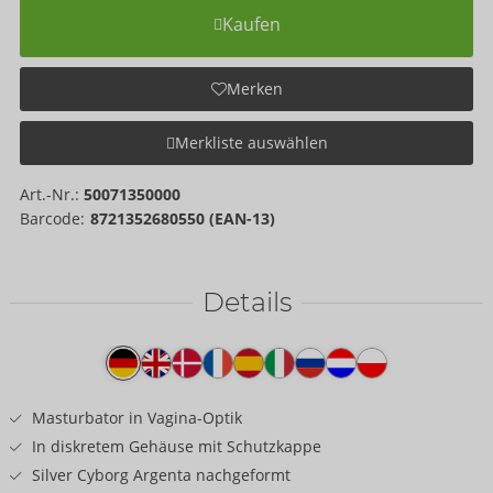
Kaufen
Merken
Merkliste auswählen
Art.-Nr.:
50071350000
Barcode:
8721352680550 (EAN-13)
Details
Produkttext
Masturbator in Vagina-Optik
In diskretem Gehäuse mit Schutzkappe
Silver Cyborg Argenta nachgeformt