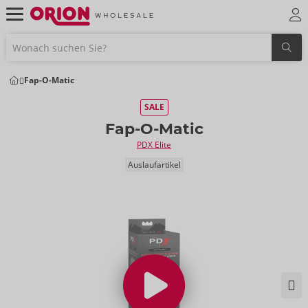
Fap-O-Matic
SALE
Fap-O-Matic
PDX Elite
Auslaufartikel