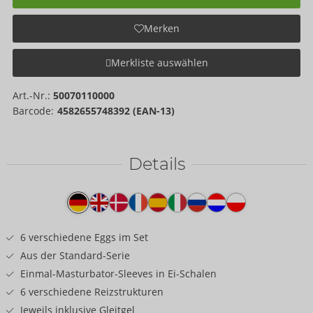
Merken
Merkliste auswählen
Art.-Nr.:
50070110000
Barcode:
4582655748392 (EAN-13)
Details
Produkttext
6 verschiedene Eggs im Set
Aus der Standard-Serie
Einmal-Masturbator-Sleeves in Ei-Schalen
6 verschiedene Reizstrukturen
Jeweils inklusive Gleitgel