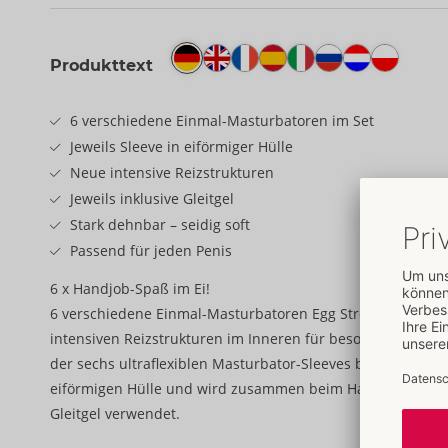
Produkttext
6 verschiedene Einmal-Masturbatoren im Set
Jeweils Sleeve in eiförmiger Hülle
Neue intensive Reizstrukturen
Jeweils inklusive Gleitgel
Stark dehnbar – seidig soft
Passend für jeden Penis
6 x Handjob-Spaß im Ei!
6 verschiedene Einmal-Masturbatoren Egg Stronger von T
intensiven Reizstrukturen im Inneren für besonders stark
der sechs ultraflexiblen Masturbator-Sleeves befindet sich 
eiförmigen Hülle und wird zusammen beim Handjob mit de
Gleitgel verwendet.