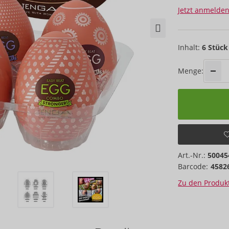
Jetzt anmelden
Inhalt:
6 Stück
Menge:
Art.-Nr.:
50045
Barcode:
4582
Zu den Produkt