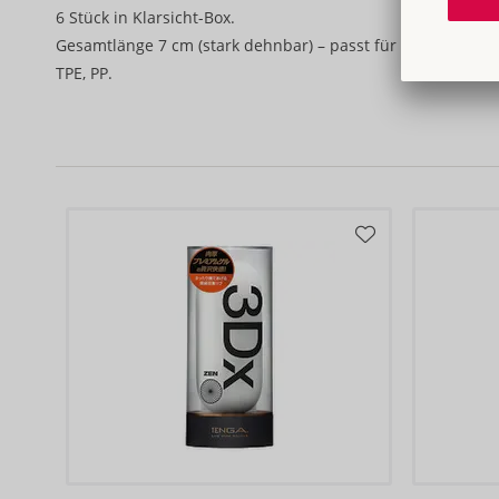
6 Stück in Klarsicht-Box.
Gesamtlänge 7 cm (stark dehnbar) – passt für alle Penisgr
TPE, PP.