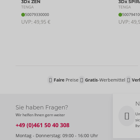
3Dx ZEN
3Dx SPIR
TENGA
TENGA
50079330000
50079410
UVP: 
49,95 €
UVP: 
49,
Faire
Preise
Gratis
-Werbemittel
Ver
N
Sie haben Fragen?
Um
Wir helfen Ihnen gern weiter
si
+49 (0)461 50 40 308
Ih
Montag - Donnerstag: 09:00 - 16:00 Uhr