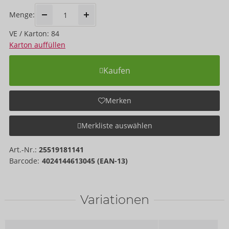
Menge:
VE / Karton: 84
Karton auffüllen
Kaufen
Merken
Merkliste auswählen
Art.-Nr.:
25519181141
Barcode:
4024144613045 (EAN-13)
Variationen