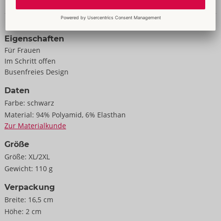
Daten & Eigenschaften
90% Polyamid, 10% Elasthan.
Eigenschaften
Für Frauen
Im Schritt offen
Busenfreies Design
Daten
Farbe:
schwarz
Material:
94% Polyamid, 6% Elasthan
Zur Materialkunde
Größe
Größe:
XL/2XL
Gewicht:
110 g
Verpackung
Breite:
16,5 cm
Höhe:
2 cm