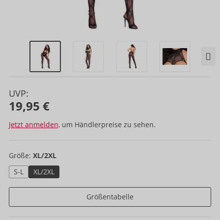
UVP:
19,95 €
Jetzt anmelden,
um Händlerpreise zu sehen.
Größe:
XL/2XL
S-L
XL/2XL
Größentabelle