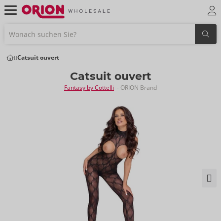
Catsuit ouvert
Catsuit ouvert
Fantasy by Cottelli
- ORION Brand