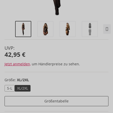
UVP:
42,95 €
Jetzt anmelden,
um Händlerpreise zu sehen.
Größe:
XL/2XL
S-L
XL/2XL
Größentabelle