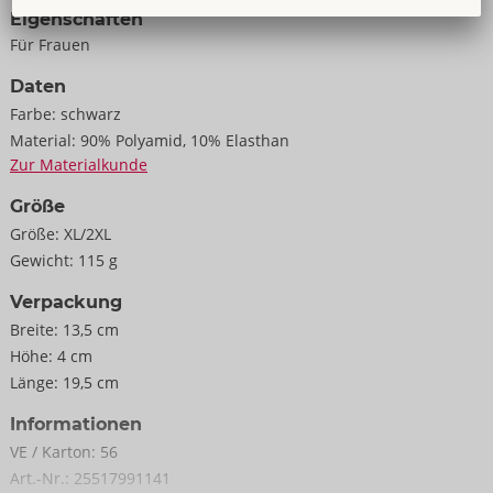
Eigenschaften
Für Frauen
Daten
Farbe:
schwarz
Material:
90% Polyamid, 10% Elasthan
Zur Materialkunde
Größe
Größe:
XL/2XL
Gewicht:
115 g
Verpackung
Breite:
13,5 cm
Höhe:
4 cm
Länge:
19,5 cm
Informationen
VE / Karton:
56
Art.-Nr.:
25517991141