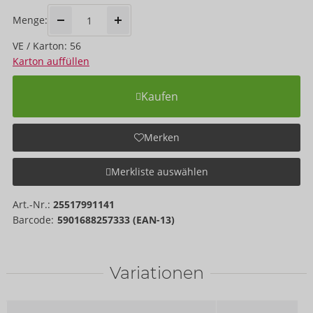
Menge:
VE / Karton: 56
Karton auffüllen
Kaufen
Merken
Merkliste auswählen
Art.-Nr.:
25517991141
Barcode:
5901688257333 (EAN-13)
Variationen