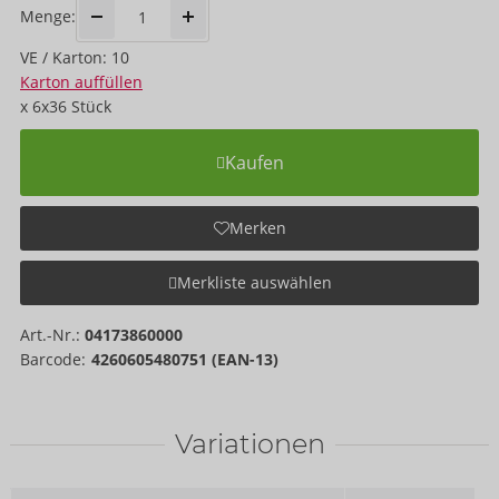
Menge:
VE / Karton: 10
Karton auffüllen
x
6x36
Stück
Kaufen
Merken
Merkliste auswählen
Art.-Nr.:
04173860000
Barcode:
4260605480751 (EAN-13)
Variationen