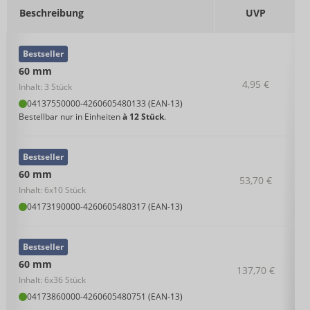
Beschreibung
UVP
Bestseller
60 mm
4,95 €
Inhalt: 3 Stück
04137550000
-
4260605480133 (EAN-13)
Bestellbar nur in Einheiten
à 12 Stück
.
Bestseller
60 mm
53,70 €
Inhalt: 6x10 Stück
04173190000
-
4260605480317 (EAN-13)
Bestseller
60 mm
137,70 €
Inhalt: 6x36 Stück
04173860000
-
4260605480751 (EAN-13)