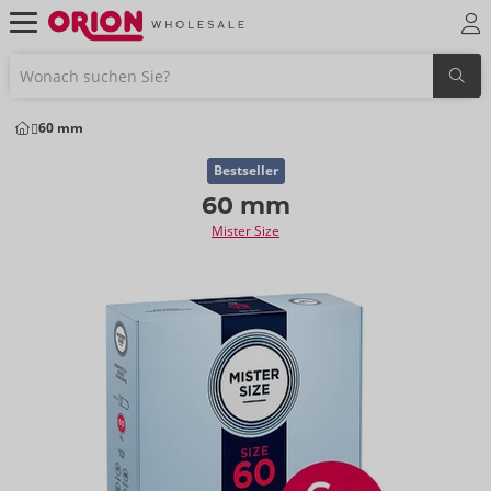
60 mm
Bestseller
60 mm
Mister Size