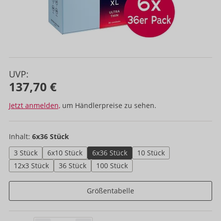
UVP:
137,70 €
Jetzt anmelden,
um Händlerpreise zu sehen.
Inhalt:
6x36 Stück
3 Stück
6x10 Stück
6x36 Stück
10 Stück
12x3 Stück
36 Stück
100 Stück
Größentabelle