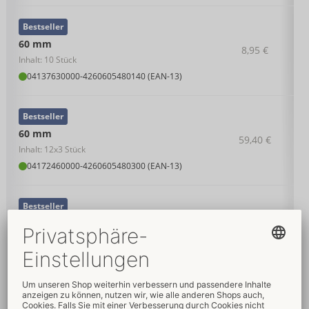
Bestseller
60 mm
8,95 €
Inhalt: 10 Stück
04137630000
-
4260605480140 (EAN-13)
Bestseller
60 mm
59,40 €
Inhalt: 12x3 Stück
04172460000
-
4260605480300 (EAN-13)
Bestseller
60 mm
22,95 €
Inhalt: 36 Stück
04137710000
-
4260605480157 (EAN-13)
Bestseller