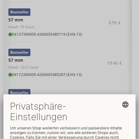
Bestseller
57 mm
8,95 €
Inhalt: 10 Stück
04137390000
-
4260605480119 (EAN-13)
Bestseller
57 mm
59,40 €
Inhalt: 12x3 Stück
04172380000
-
4260605480287 (EAN-13)
Bestseller
57 mm
22,95 €
Inhalt: 36 Stück
04137470000
-
4260605480126 (EAN-13)
Bestseller