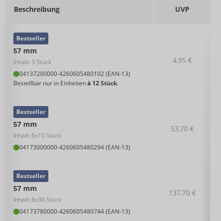
Beschreibung
UVP
Bestseller
57 mm
4,95 €
Inhalt: 3 Stück
04137200000
-
4260605480102 (EAN-13)
Bestellbar nur in Einheiten
à 12 Stück
.
Bestseller
57 mm
53,70 €
Inhalt: 6x10 Stück
04173000000
-
4260605480294 (EAN-13)
Bestseller
57 mm
137,70 €
Inhalt: 6x36 Stück
04173780000
-
4260605480744 (EAN-13)