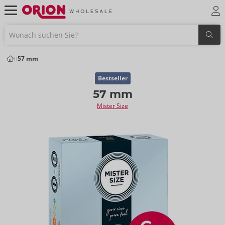
57 mm
Bestseller
57 mm
Mister Size