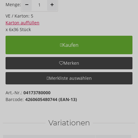
Menge:
VE / Karton: 5
Karton auffüllen
x
6x36
Stück
Kaufen
Merken
Merkliste auswählen
Art.-Nr.:
04173780000
Barcode:
4260605480744 (EAN-13)
Variationen