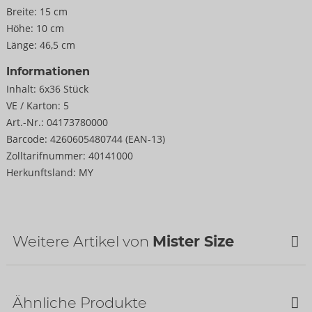
Breite:
15 cm
Höhe:
10 cm
Länge:
46,5 cm
Informationen
Inhalt:
6x36 Stück
VE / Karton:
5
Art.-Nr.:
04173780000
Barcode:
4260605480744 (EAN-13)
Zolltarifnummer:
40141000
Herkunftsland:
MY
Weitere Artikel von
Mister Size
Bestseller
Bestseller
Ähnliche Produkte