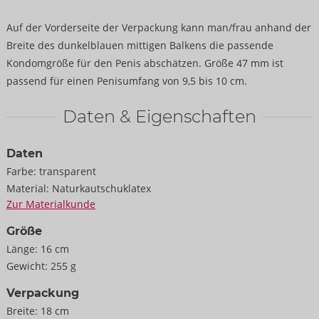
Auf der Vorderseite der Verpackung kann man/frau anhand der
Breite des dunkelblauen mittigen Balkens die passende
Kondomgröße für den Penis abschätzen. Größe 47 mm ist
passend für einen Penisumfang von 9,5 bis 10 cm.
Daten & Eigenschaften
Daten
Farbe:
transparent
Material:
Naturkautschuklatex
Zur Materialkunde
Größe
Länge:
16 cm
Gewicht:
255 g
Verpackung
Breite:
18 cm