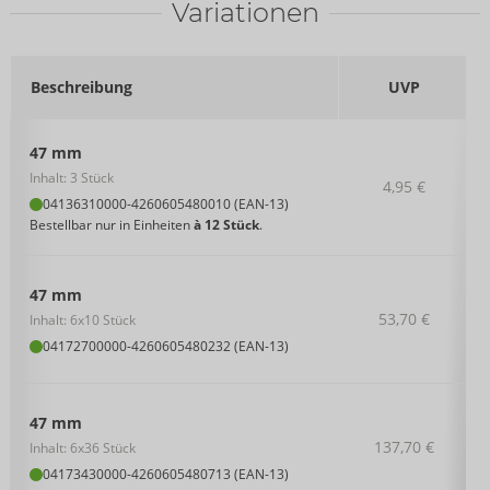
Variationen
Beschreibung
UVP
47 mm
Inhalt: 3 Stück
4,95 €
04136310000
-
4260605480010 (EAN-13)
Bestellbar nur in Einheiten
à 12 Stück
.
47 mm
53,70 €
Inhalt: 6x10 Stück
04172700000
-
4260605480232 (EAN-13)
47 mm
137,70 €
Inhalt: 6x36 Stück
04173430000
-
4260605480713 (EAN-13)