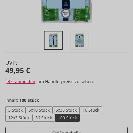
UVP:
49,95 €
Jetzt anmelden,
um Händlerpreise zu sehen.
Inhalt:
100 Stück
3 Stück
6x10 Stück
6x36 Stück
10 Stück
12x3 Stück
36 Stück
100 Stück
Größentabelle