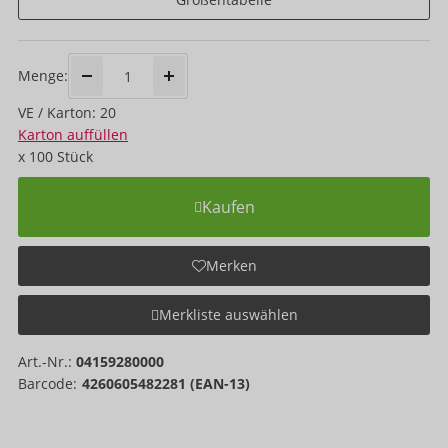
Menge:
VE / Karton: 20
Karton auffüllen
x
100
Stück
Kaufen
Merken
Merkliste auswählen
Art.-Nr.:
04159280000
Barcode:
4260605482281 (EAN-13)