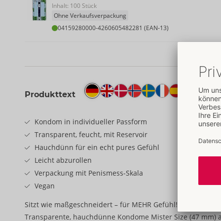
Inhalt: 100 Stück
Ohne Verkaufsverpackung
04159280000
-
4260605482281 (EAN-13)
Produkttext
Kondom in individueller Passform
Transparent, feucht, mit Reservoir
Hauchdünn für ein echt pures Gefühl
Leicht abzurollen
Verpackung mit Penismess-Skala
Vegan
Sitzt wie maßgeschneidert – für MEHR Gefühl!
Transparente, hauchdünne Kondome Mister Size (47 mm) a