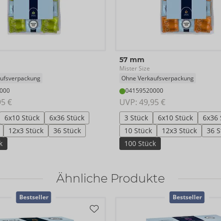
57 mm
Mister Size
ufsverpackung
Ohne Verkaufsverpackung
000
04159520000
95 €
UVP: 
49,95 €
6x10 Stück
6x36 Stück
3 Stück
6x10 Stück
6x36 
12x3 Stück
36 Stück
10 Stück
12x3 Stück
36 S
k
100 Stück
Ähnliche Produkte
Bestseller
Bestseller