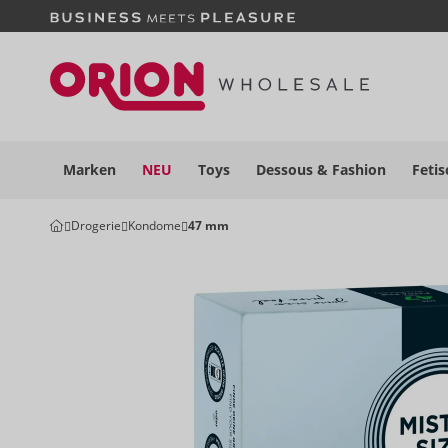
Marken
NEU
Toys
Dessous
& Fashion
Fetis
Drogerie
Kondome
47 mm