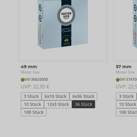
49 mm
57 mm
Mister Size
Mister Size
04136820000
04137470
UVP: 
22,95 €
UVP: 
22,
3 Stück
6x10 Stück
6x36 Stück
3 Stück
10 Stück
12x3 Stück
36 Stück
10 Stück
100 Stück
100 Stüc