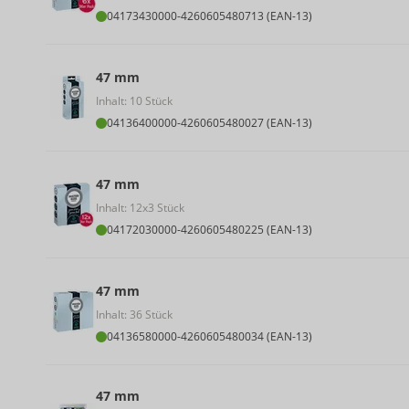
04173430000
-
4260605480713 (EAN-13)
47 mm
Inhalt: 10 Stück
04136400000
-
4260605480027 (EAN-13)
47 mm
Inhalt: 12x3 Stück
04172030000
-
4260605480225 (EAN-13)
47 mm
Inhalt: 36 Stück
04136580000
-
4260605480034 (EAN-13)
47 mm