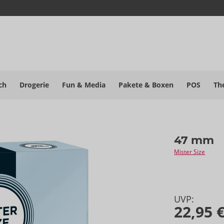
ch
Drogerie
Fun & Media
Pakete
& Boxen
POS
Th
47 mm
Mister Size
UVP:
22,95 