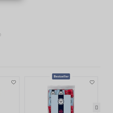
)
Bestseller