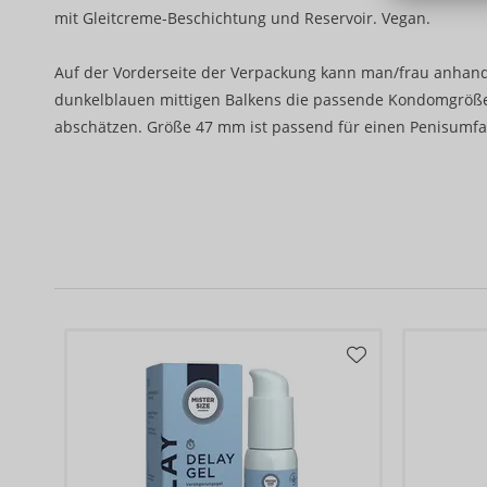
mit Gleitcreme-Beschichtung und Reservoir. Vegan.
Auf der Vorderseite der Verpackung kann man/frau anhand
dunkelblauen mittigen Balkens die passende Kondomgröße
abschätzen. Größe 47 mm ist passend für einen Penisumfan