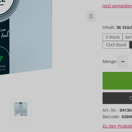
Jetzt anmelden
Inhalt:
36 Stüc
3 Stück
6x1
12x3 Stück
Menge:
Art.-Nr.:
04136
Barcode:
4260
Zu den Produkt