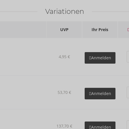
Variationen
UVP
Ihr Preis
4,95 €
Anmelden
53,70 €
Anmelden
137,70 €
Anmelden