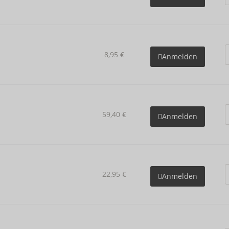
8,95 €
Anmelden
59,40 €
Anmelden
22,95 €
Anmelden