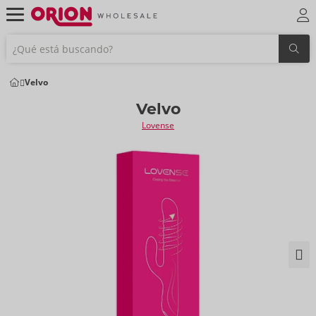
Velvo
Velvo
Lovense