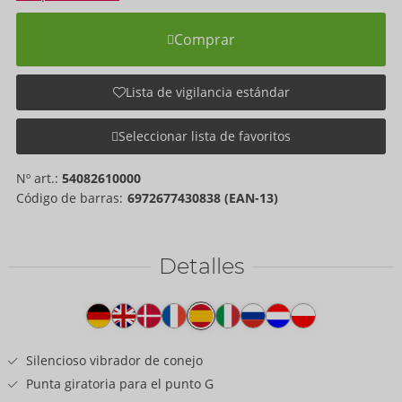
Comprar
Lista de vigilancia estándar
Seleccionar lista de favoritos
Nº art.:
54082610000
Código de barras:
6972677430838 (EAN-13)
Detalles
Texto
del
producto
Silencioso vibrador de conejo
Punta giratoria para el punto G