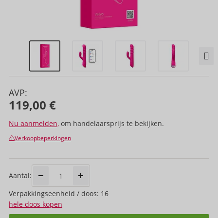
AVP:
119,00 €
Nu aanmelden,
om handelaarsprijs te bekijken.
Verkoopbeperkingen
Aantal:
Verpakkings­eenheid / doos: 16
hele doos kopen