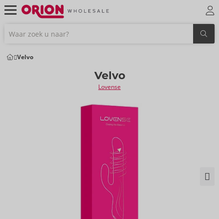
Velvo
Velvo
Lovense