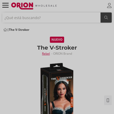
The V-Stroker
NUEVO
The V-Stroker
Rebel
- ORION Brand