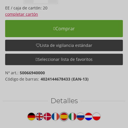
EE / caja de cartón: 20
completar cartón
Comprar
Lista de vigilancia estándar
Seleccionar lista de favoritos
Nº art.:
50066940000
Código de barras:
4024144678433 (EAN-13)
Detalles
Texto
del