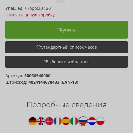
Упак. ед. / коробка: 20
заказать целую коробку
Купить
Стандартный список часов
Выберите избранное
Артикул:
50066940000
Штрихкод:
4024144678433 (EAN-13)
Подробные сведения
Текст
к