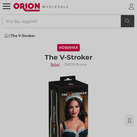
The V-Stroker
НОВИНКА
The V-Stroker
Rebel
- ORION Brand