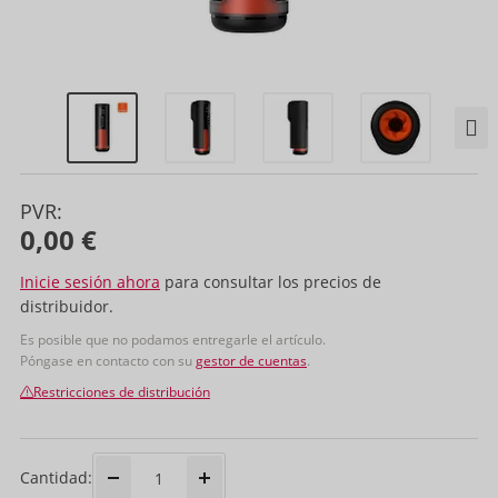
PVR:
0,00 €
Inicie sesión ahora
para consultar los precios de
distribuidor.
Es posible que no podamos entregarle el artículo.
Póngase en contacto con su
gestor de cuentas
.
Restricciones de distribución
Cantidad: