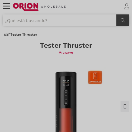
Tester Thruster
Tester Thruster
Arcwave