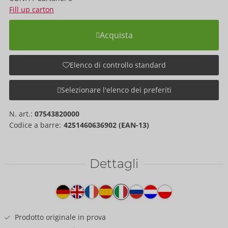
Fill up carton
Acquista
Elenco di controllo standard
Selezionare l'elenco dei preferiti
N. art.:
07543820000
Codice a barre:
4251460636902 (EAN-13)
Dettagli
Testo
del
prodotto
Prodotto originale in prova