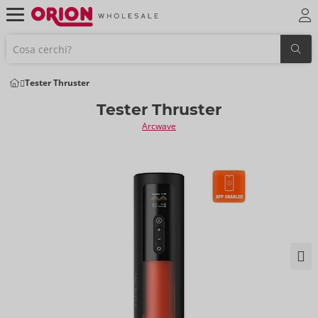
Tester Thruster
Tester Thruster
Arcwave