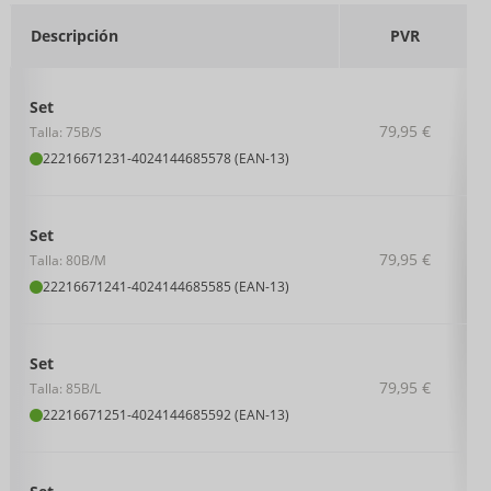
Descripción
PVR
Set
79,95 €
Talla: 75B/S
22216671231
-
4024144685578 (EAN-13)
Set
79,95 €
Talla: 80B/M
22216671241
-
4024144685585 (EAN-13)
Set
79,95 €
Talla: 85B/L
22216671251
-
4024144685592 (EAN-13)