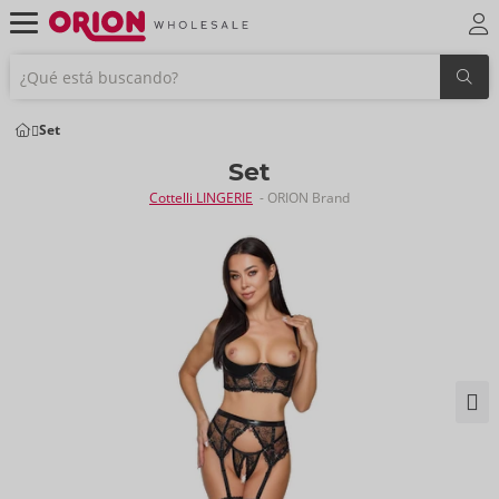
Set
Set
Cottelli LINGERIE
- ORION Brand