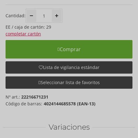
Cantidad:
EE / caja de cartón: 29
completar cartón
Comprar
Lista de vigilancia estándar
Seleccionar lista de favoritos
Nº art.:
22216671231
Código de barras:
4024144685578 (EAN-13)
Variaciones