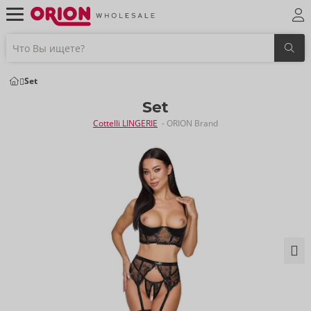
Set
Set
Cottelli LINGERIE
- ORION Brand