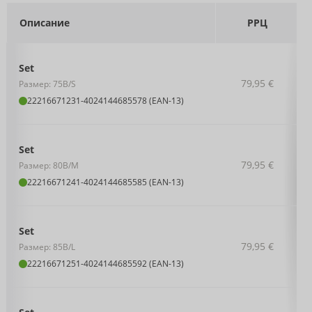
Описание
РРЦ
Set
79,95 €
Размер: 75B/S
22216671231
-
4024144685578 (EAN-13)
Set
79,95 €
Размер: 80B/M
22216671241
-
4024144685585 (EAN-13)
Set
79,95 €
Размер: 85B/L
22216671251
-
4024144685592 (EAN-13)