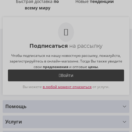
Быстрая доставка
по
Новые
тенденции
всему миру
Подписаться
на рассылку
Чтобы подписаться на нашу новостную рассылку, пожалуйста,
зарегистрируйтесь в онлайн-магазине. Тогда Вы также увидите
свои
предложения
и оптовые
цены
.
Войти
Вы можете
в любой момент отказаться
от услуги.
Помощь
У Вас есть вопросы?
Услуги
Мы с радостью Вам поможем