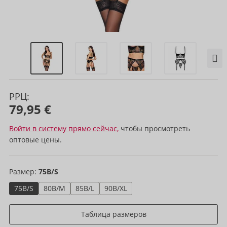
РРЦ:
79,95 €
Войти в систему прямо сейчас,
чтобы просмотреть
оптовые цены.
Размер:
75B/S
75B/S
80B/M
85B/L
90B/XL
Таблица размеров