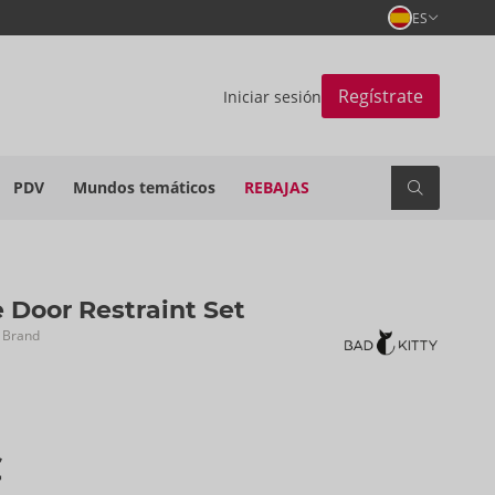
ES
Regístrate
Iniciar sesión
PDV
Mundos temáticos
REBAJAS
 Door Restraint Set
 Brand
€