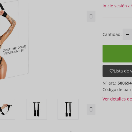
Inicie sesión a
Cantidad:
Lista de 
Nº art.:
500694
Código de barr
Ver detalles d