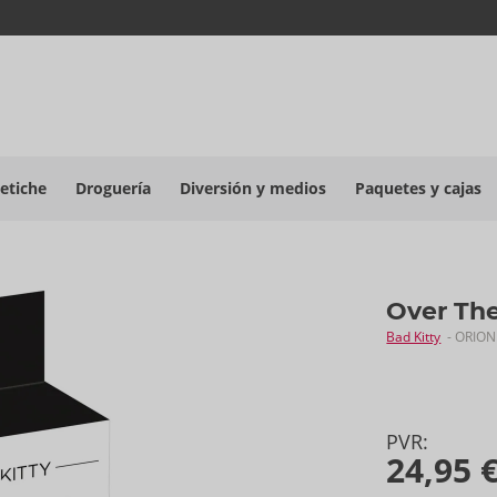
etiche
Droguería
Diversión y medios
Paquetes y cajas
Over The
Bad Kitty
- ORION
PVR:
24,95 