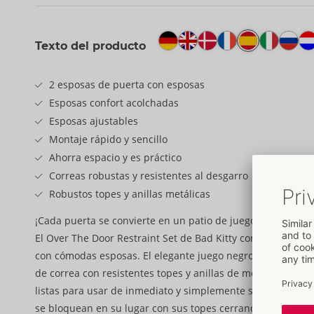
Texto del producto
2 esposas de puerta con esposas
Esposas confort acolchadas
Esposas ajustables
Montaje rápido y sencillo
Ahorra espacio y es práctico
Correas robustas y resistentes al desgarro
Robustos topes y anillas metálicas
¡Cada puerta se convierte en un patio de juegos bondage e
El Over The Door Restraint Set de Bad Kitty consta de 2 in
con cómodas esposas. El elegante juego negro está hecho 
de correa con resistentes topes y anillas de metal. Las esp
listas para usar de inmediato y simplemente se cuelgan sob
se bloquean en su lugar con sus topes cerrando la puerta.