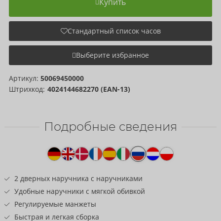
Купить
Стандартный список часов
Выберите избранное
Артикул:
50069450000
Штрихкод:
4024144682270 (EAN-13)
Подробные сведения
Текст
к
товару
2 дверных наручника с наручниками
Удобные наручники с мягкой обивкой
Регулируемые манжеты
Быстрая и легкая сборка