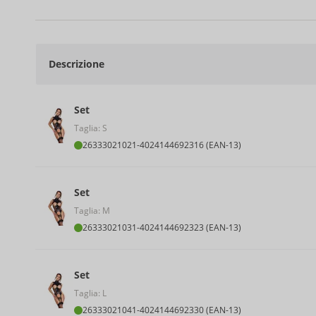
Descrizione
Set
Taglia: S
26333021021
-
4024144692316 (EAN-13)
Set
Taglia: M
26333021031
-
4024144692323 (EAN-13)
Set
Taglia: L
26333021041
-
4024144692330 (EAN-13)