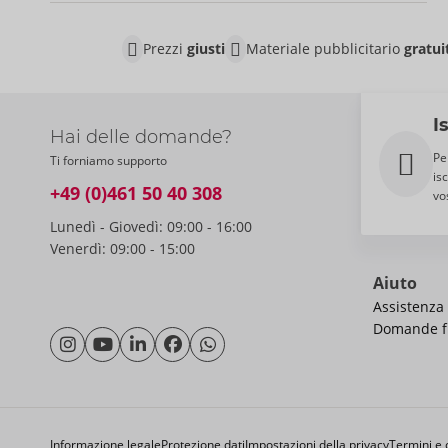
Prezzi
giusti
Materiale pubblicitario
gratui
I
Hai delle domande?
Pe
Ti forniamo supporto
is
+49 (0)461 50 40 308
vo
Lunedì - Giovedì: 09:00 - 16:00
Venerdì: 09:00 - 15:00
Aiuto
Assistenza 
Domande fr
Informazione legale
Protezione dati
Impostazioni della privacy
Termini e 