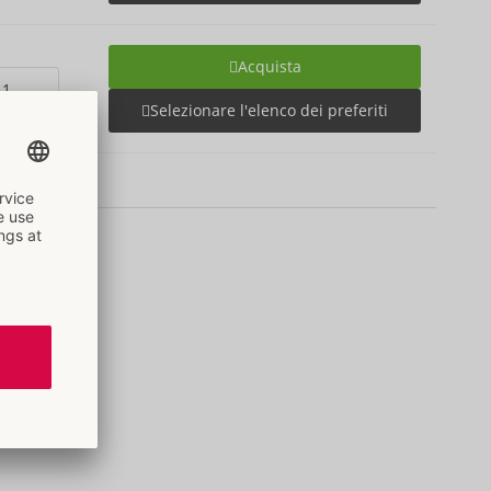
Acquista
Selezionare l'elenco dei preferiti