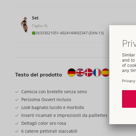
Set
Taglia: XL
26333021051
-
4024144692347 (EAN-13)
Testo del prodotto
Camicia con bretelle senza seno
Perizoma Ouvert incluso
Look bagnato lucido e morbido
Inserti ricamati e impreziositi da paillettes
Dettagli color oro rosa
6 catene pettorali staccabili