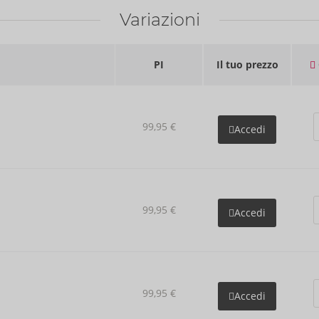
Variazioni
PI
Il tuo prezzo
99,95 €
Accedi
99,95 €
Accedi
99,95 €
Accedi