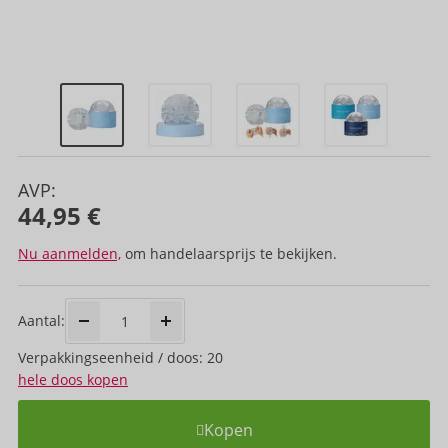
AVP:
44,95 €
Nu aanmelden,
om handelaarsprijs te bekijken.
Aantal:
Verpakkings­eenheid / doos: 20
hele doos kopen
Kopen