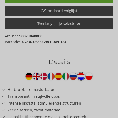
Standaard volglijst
Verlanglijstje selecteren
Art. nr.:
50079840000
Barcode:
4573633990698 (EAN-13)
Details
Producttekst
Herbruikbare masturbator
Transparant, in stijlvolle doos
Intense ijskristal stimulerende structuren
Zeer elastisch, zacht materiaal
Gemakkelijk schoon te maken, incl. droogrek