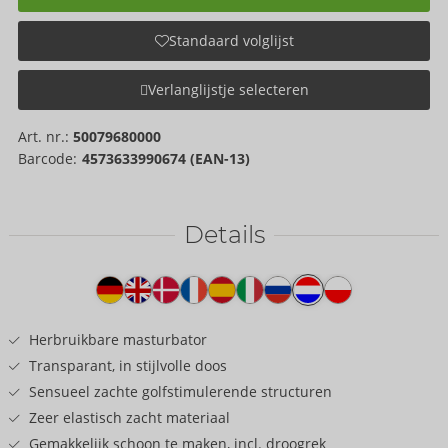
Standaard volglijst
Verlanglijstje selecteren
Art. nr.:
50079680000
Barcode:
4573633990674 (EAN-13)
Details
Producttekst
Herbruikbare masturbator
Transparant, in stijlvolle doos
Sensueel zachte golfstimulerende structuren
Zeer elastisch zacht materiaal
Gemakkelijk schoon te maken, incl. droogrek