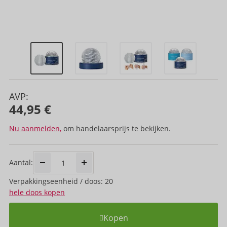
AVP:
44,95 €
Nu aanmelden,
om handelaarsprijs te bekijken.
Aantal:
Verpakkings­eenheid / doos: 20
hele doos kopen
Kopen