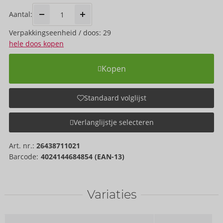
Aantal:
Verpakkings­eenheid / doos: 29
hele doos kopen
Kopen
Standaard volglijst
Verlanglijstje selecteren
Art. nr.:
26438711021
Barcode:
4024144684854 (EAN-13)
Variaties