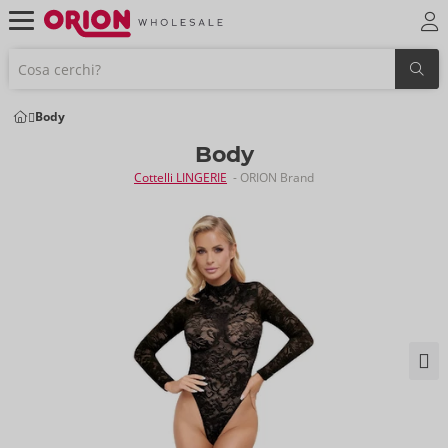
Body
Body
Cottelli LINGERIE
- ORION Brand