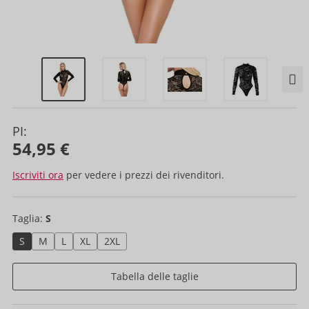
PI:
54,95 €
Iscriviti ora
per vedere i prezzi dei rivenditori.
Taglia:
S
S
M
L
XL
2XL
Tabella delle taglie