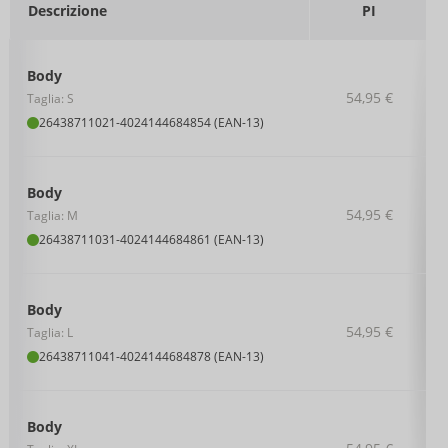
Descrizione
PI
Body
54,95 €
Taglia: S
26438711021
-
4024144684854 (EAN-13)
Body
54,95 €
Taglia: M
26438711031
-
4024144684861 (EAN-13)
Body
54,95 €
Taglia: L
26438711041
-
4024144684878 (EAN-13)
Body