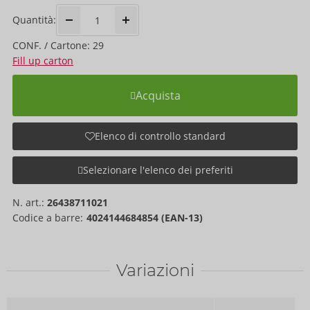
Quantità:
CONF. / Cartone: 29
Fill up carton
Acquista
Elenco di controllo standard
Selezionare l'elenco dei preferiti
N. art.:
26438711021
Codice a barre:
4024144684854 (EAN-13)
Variazioni