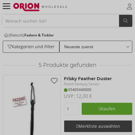
Fetisch
Federn & Tickler
Kategorien und Filter
5
Produkte gefunden
Frisky Feather Duster
Fetish Fantasy Series
05405440000
UVP: 
12,00 €
Kaufen
Merkliste auswählen