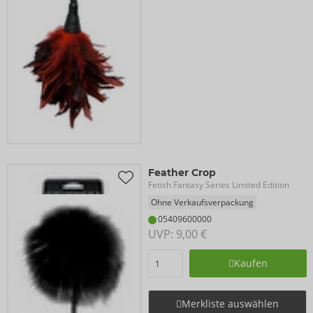
Feather Crop
Fetish Fantasy Series Limited Edition
Ohne Verkaufsverpackung
05409600000
UVP: 
9,00 €
Kaufen
Merkliste auswählen