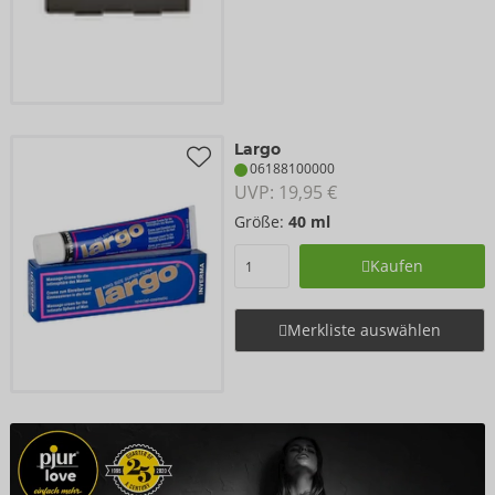
Largo
06188100000
UVP: 
19,95 €
Größe:
40 ml
Kaufen
Merkliste auswählen