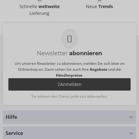
Schnelle
weltweite
Neue
Trends
Lieferung
Newsletter
abonnieren
Um unseren Newsletter zu abonnieren, melden Sie sich bitte im
Onlineshop an. Dann sehen Sie auch Ihre
Angebote
und die
Händlerpreise
.
Anmelden
Sie können den Dienst jederzeit abbestellen.
Hilfe
Sie haben Fragen?
Service
Wir helfen Ihnen gern weiter