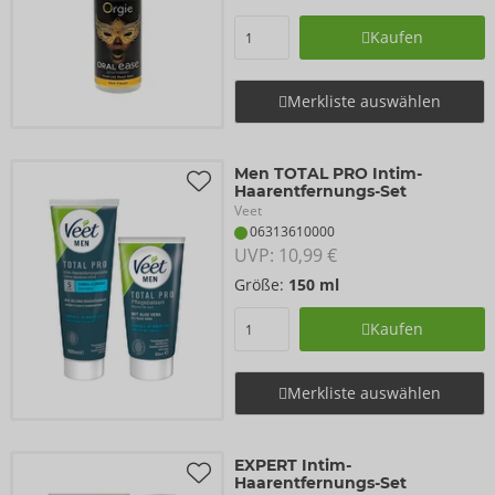
Kaufen
Merkliste auswählen
Men TOTAL PRO Intim-
Haarentfernungs-Set
Veet
06313610000
UVP: 
10,99 €
Größe:
150 ml
Kaufen
Merkliste auswählen
EXPERT Intim-
Haarentfernungs-Set