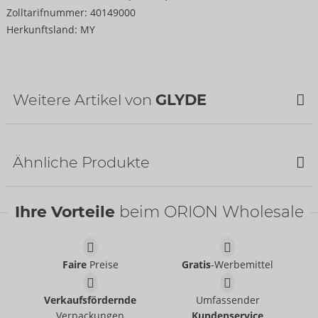
Zolltarifnummer:
40149000
Herkunftsland:
MY
Weitere Artikel von
GLYDE
Ähnliche Produkte
Ihre Vorteile
beim ORION Wholesale
Faire
Preise
Gratis
-Werbemittel
Dams Mix
Verkaufsfördernde
Umfassender
GLYDE
Verpackungen
Kundenservice