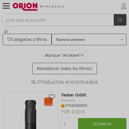
Categorías y filtros
Marque "Arcwave"
Restablecer todos los filtros
16
Productos encontrados
Tester Orbit
Arcwave
07543900000
PVR: 
0,00 €
Comprar