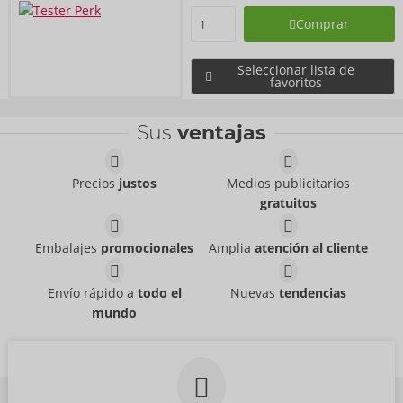
Comprar
Seleccionar lista de
favoritos
Sus
ventajas
Precios
justos
Medios publicitarios
gratuitos
Embalajes
promocionales
Amplia
atención al cliente
Envío rápido a
todo el
Nuevas
tendencias
mundo