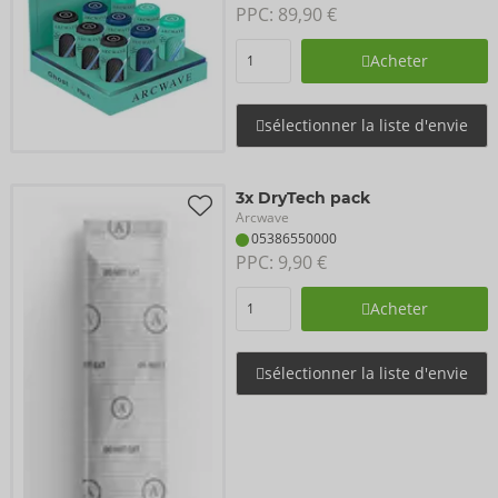
PPC: 
89,90 €
Acheter
sélectionner la liste d'envie
3x DryTech pack
Arcwave
05386550000
PPC: 
9,90 €
Acheter
sélectionner la liste d'envie