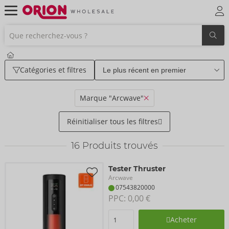
Catégories et filtres
Marque "Arcwave"
Réinitialiser tous les filtres
16
Produits trouvés
Tester Thruster
Arcwave
07543820000
PPC: 
0,00 €
Acheter