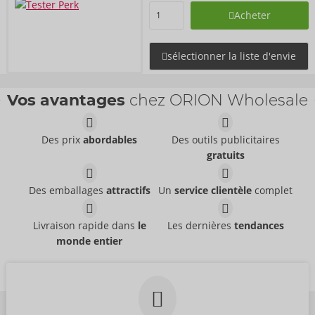
Acheter
sélectionner la liste d'envie
Vos avantages
chez ORION Wholesale
Des prix
abordables
Des outils publicitaires
gratuits
Des emballages
attractifs
Un
service clientèle
complet
Livraison rapide dans
le
Les dernières
tendances
monde entier