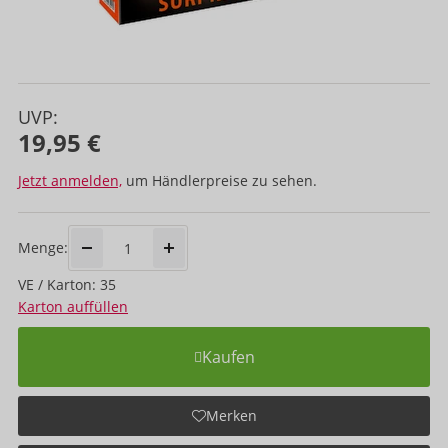
UVP:
19,95 €
Jetzt anmelden,
um Händlerpreise zu sehen.
Menge:
VE / Karton: 35
Karton auffüllen
Kaufen
Merken