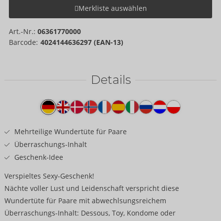
Merkliste auswählen
Art.-Nr.:
06361770000
Barcode:
4024144636297 (EAN-13)
Details
Produkttext
Mehrteilige Wundertüte für Paare
Überraschungs-Inhalt
Geschenk-Idee
Verspieltes Sexy-Geschenk!
Nächte voller Lust und Leidenschaft verspricht diese
Wundertüte für Paare mit abwechlsungsreichem
Überraschungs-Inhalt: Dessous, Toy, Kondome oder