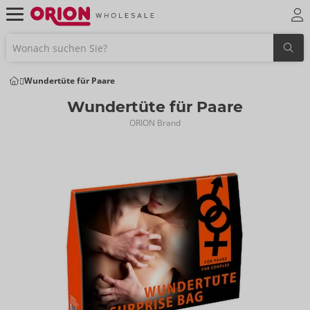
Wundertüte für Paare
Wundertüte für Paare
ORION Brand