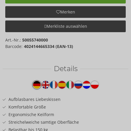
Merken
Merkliste auswählen
Art.-Nr.:
50055740000
Barcode:
4024144665334 (EAN-13)
Details
Produkttext
Aufblasbares Liebeskissen
Komfortable Größe
Ergonomische Keilform
Streichelweiche samtige Oberfläche
Belastbar bis 150 kg