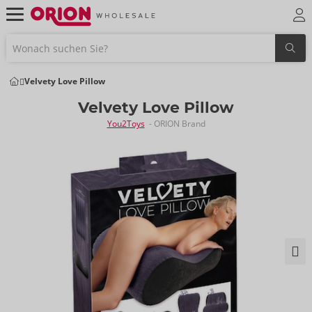
Velvety Love Pillow
Velvety Love Pillow
You2Toys
- ORION Brand