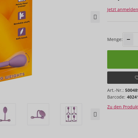
Jetzt anmelden
Menge:
Art.-Nr.:
50048
Barcode:
4024
Zu den Produkt