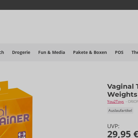
ch
Drogerie
Fun & Media
Pakete
& Boxen
POS
Th
Vaginal 
Weights
You2Toys
- ORIO
Auslaufartikel
UVP:
29,95 