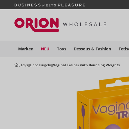
Marken
NEU
Toys
Dessous
& Fashion
Fetis
Toys
Liebeskugeln
Vaginal Trainer with Bouncing Weights