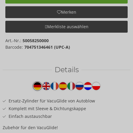
Merken
Merkliste auswählen
Art.-Nr.:
50058250000
Barcode:
704751346461 (UPC-A)
Details
Produkttext
Ersatz-Zylinder für VacuGlide von Autoblow
Komplett mit Sleeve & Dichtungskappe
Einfach austauschbar
Zubehör für den VacuGlide!