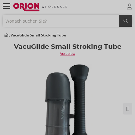
VacuGlide Small Stroking Tube
VacuGlide Small Stroking Tube
Autoblow