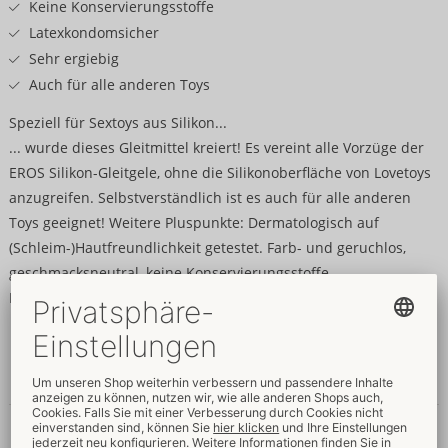
Keine Konservierungsstoffe
Latexkondomsicher
Sehr ergiebig
Auch für alle anderen Toys
Speziell für Sextoys aus Silikon...
... wurde dieses Gleitmittel kreiert! Es vereint alle Vorzüge der
EROS Silikon-Gleitgele, ohne die Silikonoberfläche von Lovetoys
anzugreifen. Selbstverständlich ist es auch für alle anderen
Toys geeignet! Weitere Pluspunkte: Dermatologisch auf
(Schleim-)Hautfreundlichkeit getestet. Farb- und geruchlos,
geschmacksneutral, keine Konservierungsstoffe.
Latexkondomsicher. Sehr ergiebig! 100-ml-Flasche.
Inhaltsstoffe
Dimethicone, Dimethiconol
Daten & Eigenschaften