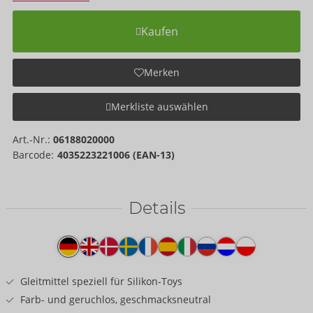
Kaufen
Merken
Merkliste auswählen
Art.-Nr.:
06188020000
Barcode:
4035223221006 (EAN-13)
Details
Produkttext
Gleitmittel speziell für Silikon-Toys
Farb- und geruchlos, geschmacksneutral