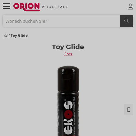
Toy Glide
Toy Glide
Eros