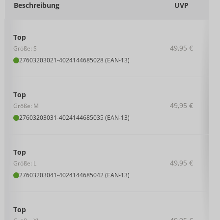
Beschreibung
UVP
Top
49,95 €
Größe: S
27603203021
-
4024144685028 (EAN-13)
Top
49,95 €
Größe: M
27603203031
-
4024144685035 (EAN-13)
Top
49,95 €
Größe: L
27603203041
-
4024144685042 (EAN-13)
Top