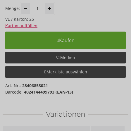
Menge:
VE / Karton: 25
Karton auffüllen
Kaufen
Merken
Merkliste auswählen
Art.-Nr.:
28406853021
Barcode:
4024144499793 (EAN-13)
Variationen