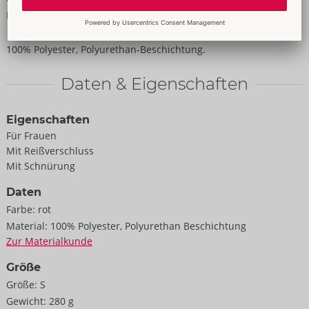
Rücken ist unterlegt, sodass keine Haut hervorblitzt.
100% Polyester, Polyurethan-Beschichtung.
Daten & Eigenschaften
Eigenschaften
Für Frauen
Mit Reißverschluss
Mit Schnürung
Daten
Farbe:
rot
Material:
100% Polyester, Polyurethan Beschichtung
Zur Materialkunde
Größe
Größe:
S
Gewicht:
280 g