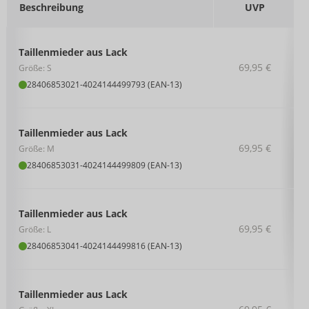
Beschreibung
UVP
Taillenmieder aus Lack
69,95 €
Größe: S
28406853021
-
4024144499793 (EAN-13)
Taillenmieder aus Lack
69,95 €
Größe: M
28406853031
-
4024144499809 (EAN-13)
Taillenmieder aus Lack
69,95 €
Größe: L
28406853041
-
4024144499816 (EAN-13)
Taillenmieder aus Lack