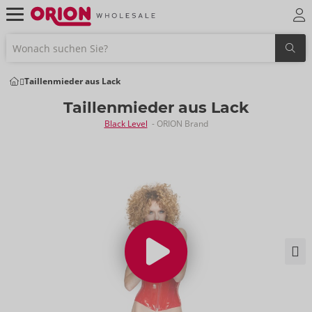
Taillenmieder aus Lack
Taillenmieder aus Lack
Black Level
- ORION Brand