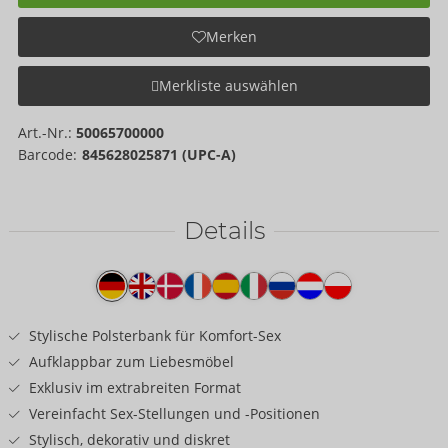
Merken
Merkliste auswählen
Art.-Nr.:
50065700000
Barcode:
845628025871 (UPC-A)
Details
Produkttext
Stylische Polsterbank für Komfort-Sex
Aufklappbar zum Liebesmöbel
Exklusiv im extrabreiten Format
Vereinfacht Sex-Stellungen und -Positionen
Stylisch, dekorativ und diskret