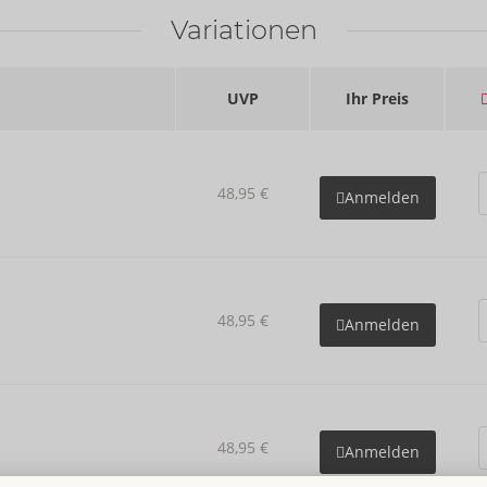
Variationen
UVP
Ihr Preis
48,95 €
Anmelden
48,95 €
Anmelden
48,95 €
Anmelden