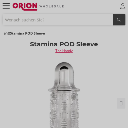
Stamina POD Sleeve
Stamina POD Sleeve
The Handy