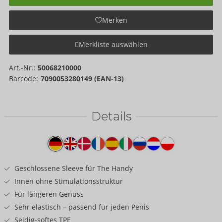
Merken
Merkliste auswählen
Art.-Nr.:
50068210000
Barcode:
7090053280149 (EAN-13)
Details
Produkttext
Geschlossene Sleeve für The Handy
Innen ohne Stimulationsstruktur
Für längeren Genuss
Sehr elastisch – passend für jeden Penis
Seidig-softes TPE