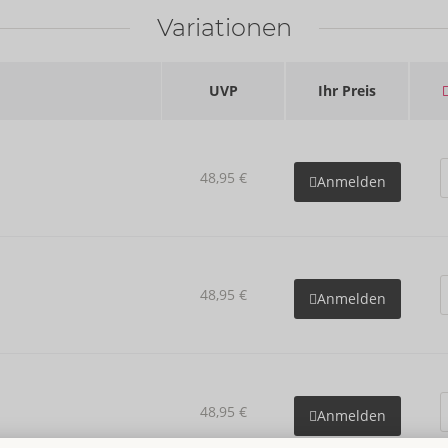
Variationen
UVP
Ihr Preis
48,95 €
Anmelden
48,95 €
Anmelden
48,95 €
Anmelden