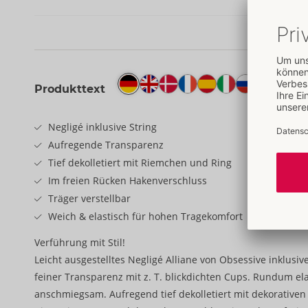
Produkttext
Negligé inklusive String
Aufregende Transparenz
Tief dekolletiert mit Riemchen und Ring
Im freien Rücken Hakenverschluss
Träger verstellbar
Weich & elastisch für hohen Tragekomfort
Verführung mit Stil!
Leicht ausgestelltes Negligé Alliane von Obsessive inklusiv
feiner Transparenz mit z. T. blickdichten Cups. Rundum el
anschmiegsam. Aufregend tief dekolletiert mit dekorative