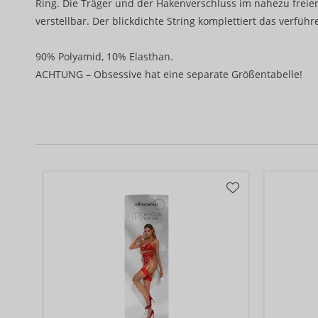
Ring. Die Träger und der Hakenverschluss im nahezu frei
verstellbar. Der blickdichte String komplettiert das verführ
90% Polyamid, 10% Elasthan.
ACHTUNG – Obsessive hat eine separate Größentabelle!