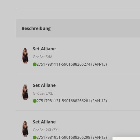
Beschreibung
Set Alliane
Größe: S/M
27517981111
-
5901688266274 (EAN-13)
Set Alliane
Größe: L/XL
27517981131
-
5901688266281 (EAN-13)
Set Alliane
Größe: 2XL/3XL
27517981951
-
5901688266298 (EAN-13)