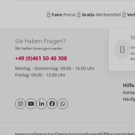
Faire
Preise
Gratis
-Werbemittel
Ver
N
Sie haben Fragen?
Um
Wir helfen Ihnen gern weiter
si
+49 (0)461 50 40 308
Ih
Montag - Donnerstag: 09:00 - 16:00 Uhr
Freitag: 09:00 - 15:00 Uhr
Hilfe
Konta
Häufi
Impressum
Datenschutz
Datenschutzeinstellungen
AGB
Nutzungsbeding