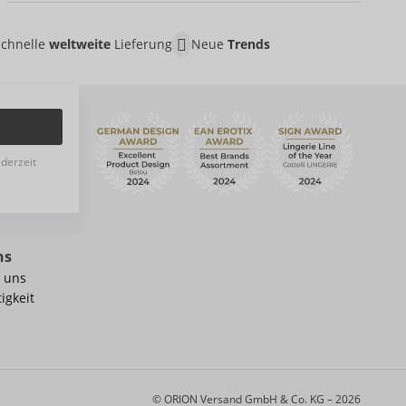
Schnelle
weltweite
Lieferung
Neue
Trends
ederzeit
ns
 uns
igkeit
© ORION Versand GmbH & Co. KG – 2026