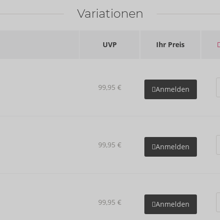
Variationen
UVP
Ihr Preis
99,95 €
Anmelden
99,95 €
Anmelden
99,95 €
Anmelden