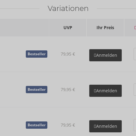
Variationen
UVP
Ihr Preis
79,95 €
Bestseller
Anmelden
79,95 €
Bestseller
Anmelden
79,95 €
Bestseller
Anmelden