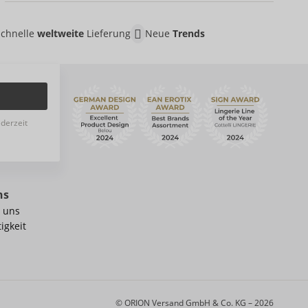
Schnelle
weltweite
Lieferung
Neue
Trends
ederzeit
ns
 uns
igkeit
© ORION Versand GmbH & Co. KG – 2026