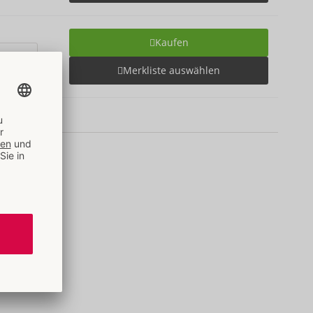
Kaufen
Merkliste auswählen
than