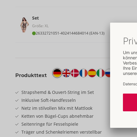
Set
Größe: XL
26332721051
-
4024144684014 (EAN-13)
Produkttext
Strapshemd & Ouvert-String im Set
Inklusive Soft-Handfesseln
Netz im stilvollen Mix mit Mattlook
Ketten von Bügel-Cups abnehmbar
Seitenringe für Fesselspiele
Träger und Schenkelriemen verstellbar