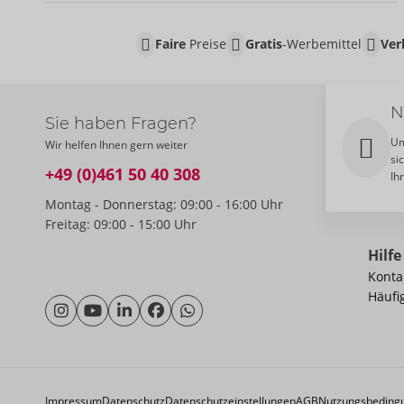
Faire
Preise
Gratis
-Werbemittel
Ver
N
Sie haben Fragen?
Um
Wir helfen Ihnen gern weiter
si
+49 (0)461 50 40 308
Ih
Montag - Donnerstag: 09:00 - 16:00 Uhr
Freitag: 09:00 - 15:00 Uhr
Hilfe
Konta
Häufi
Impressum
Datenschutz
Datenschutzeinstellungen
AGB
Nutzungsbeding