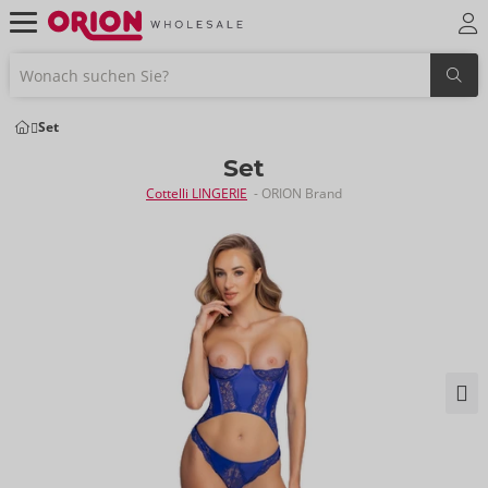
Set
Set
Cottelli LINGERIE
- ORION Brand