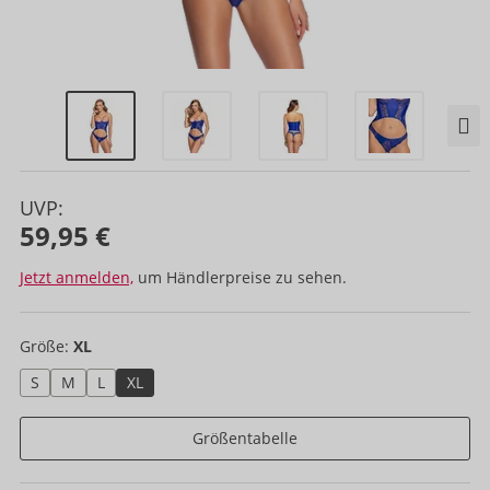
UVP:
59,95 €
Jetzt anmelden,
um Händlerpreise zu sehen.
Größe:
XL
S
M
L
XL
Größentabelle