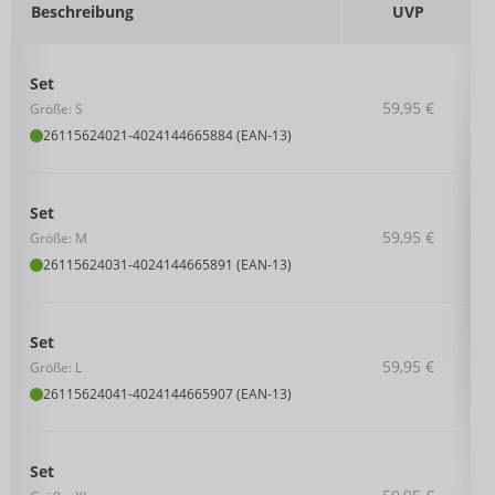
Beschreibung
UVP
Set
59,95 €
Größe: S
26115624021
-
4024144665884 (EAN-13)
Set
59,95 €
Größe: M
26115624031
-
4024144665891 (EAN-13)
Set
59,95 €
Größe: L
26115624041
-
4024144665907 (EAN-13)
Set