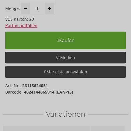
Menge:
VE / Karton: 20
Karton auffüllen
Kaufen
Merken
Merkliste auswählen
Art.-Nr.:
26115624051
Barcode:
4024144665914 (EAN-13)
Variationen