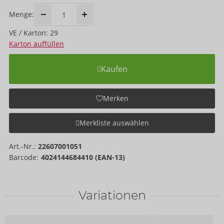
Menge:
VE / Karton: 29
Karton auffüllen
Kaufen
Merken
Merkliste auswählen
Art.-Nr.:
22607001051
Barcode:
4024144684410 (EAN-13)
Variationen