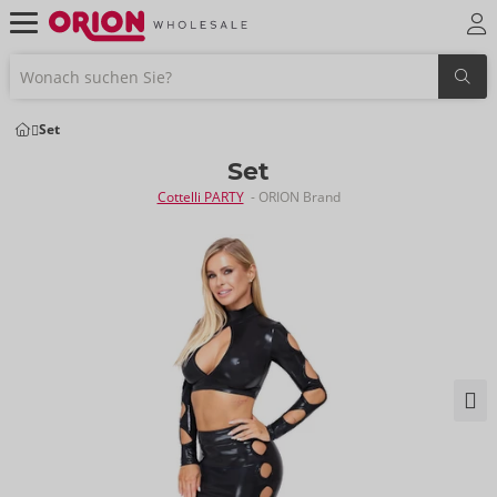
Set
Set
Cottelli PARTY
- ORION Brand