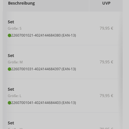
Beschreibung
UVP
Set
79,95 €
Größe: S
22607001021
-
4024144684380 (EAN-13)
Set
79,95 €
Größe: M
22607001031
-
4024144684397 (EAN-13)
Set
79,95 €
Größe: L
22607001041
-
4024144684403 (EAN-13)
Set