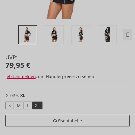
UVP:
79,95 €
Jetzt anmelden,
um Händlerpreise zu sehen.
Größe:
XL
S
M
L
XL
Größentabelle